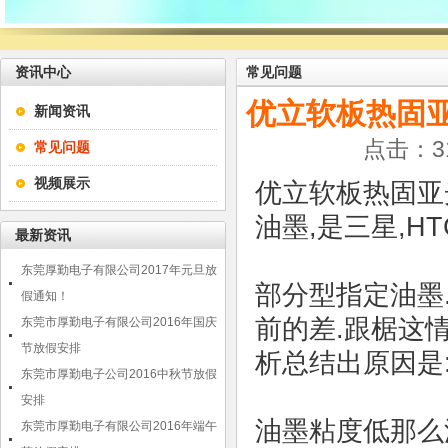
资讯中心
常见问题
优立软板热固亚黑
新闻资讯
点击：31
常见问题
视频展示
优立软板热固亚光
油墨,是三星,H
最新资讯
东莞厚勤电子有限公司2017年元旦放
部分型指定油墨
假通知！
前的差.跟椐这
东莞市厚勤电子有限公司2016年国庆
节放假安排
析总结出原因是
东莞市厚勤电子公司2016中秋节放假
安排
油墨粘度低那么
东莞市厚勤电子有限公司2016年端午