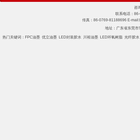
咨询
联系电话：86-07
传真：86-0769-81188696 E-mail
地址：广东省东莞市
热门关键词：
FPC油墨
优立油墨
LED封装胶水
川裕油墨
LED环氧树脂
光纤胶水